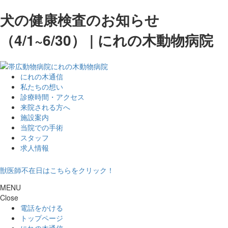
犬の健康検査のお知らせ
（4/1~6/30） | にれの木動物病院
にれの木通信
私たちの想い
診療時間・アクセス
来院される方へ
施設案内
当院での手術
スタッフ
求人情報
獣医師不在日はこちらをクリック！
MENU
Close
電話をかける
トップページ
にれの木通信